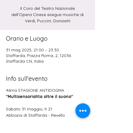
Il Coro del Teatro Nazionale
dell’Opera Cinese esegue musiche di
Verdi, Puccini, Donizetti
Orario e Luogo
31 mag 2025, 21:00 – 23:30
Staffarda, Piazza Roma, 2, 12036
Staffarda CN, Italia
Info sull'evento
46ma STAGIONE ANTIDOGMA
"Multisensorialita oltre il suono"
Sabato 31 maggio, h 21
Abbazia di Staffarda - Revello
LA GRANDE VOCALITA'