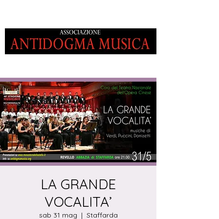
LA GRANDE
VOCALITA’
sab 31 mag
  |  
Staffarda